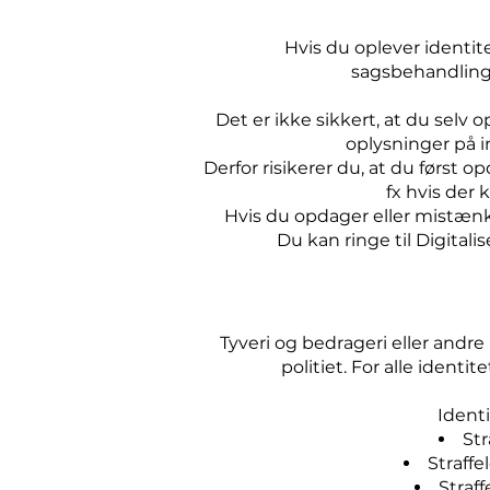
Hvis du oplever identit
sagsbehandlinge
Det er ikke sikkert, at du selv 
oplysninger på i
Derfor risikerer du, at du først 
fx hvis der
Hvis du opdager eller mistænker
Du kan ringe til Digitali
Tyveri og bedrageri eller andre 
politiet. For alle identi
Ident
Str
Straffe
Straff