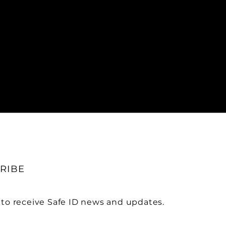
RIBE
 to receive Safe ID news and updates.