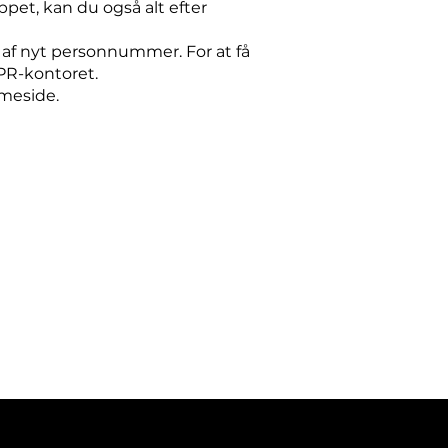
ppet, kan du også alt efter
 af nyt personnummer. For at få
PR-kontoret.
meside.