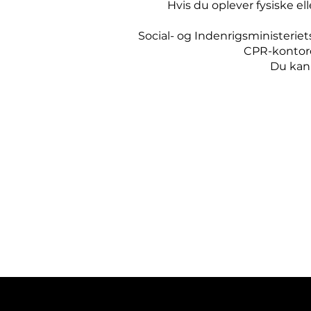
Hvis du oplever fysiske el
Social- og Indenrigsministerie
CPR-kontore
Du kan