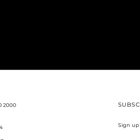
SUBSC
20 2000
Sign up
4