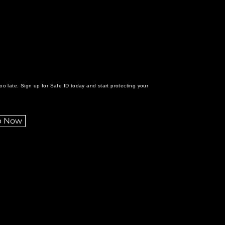
s too late. Sign up for Safe ID today and start protecting your
p Now