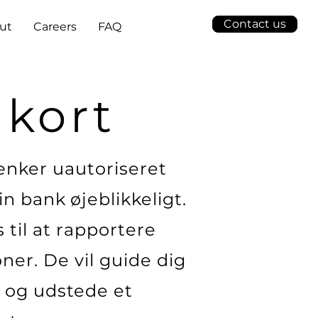
Contact us
ut
Careers
FAQ
 kort
tænker uautoriseret
in bank øjeblikkeligt.
til at rapportere
ner. De vil guide dig
o og udstede et