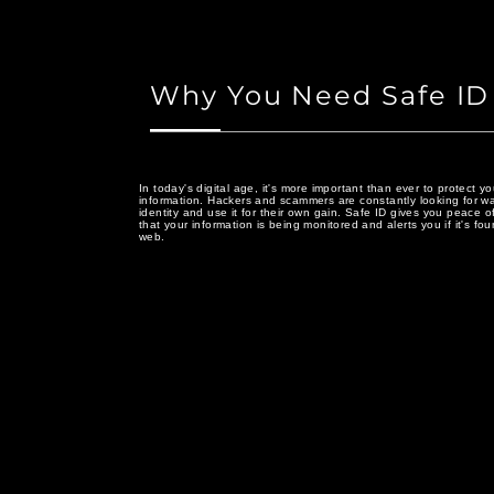
Why You Need Safe ID
In today's digital age, it's more important than ever to protect y
information. Hackers and scammers are constantly looking for wa
identity and use it for their own gain. Safe ID gives you peace 
that your information is being monitored and alerts you if it's fo
web.