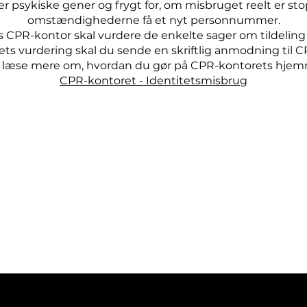
ler psykiske gener og frygt for, om misbruget reelt er sto
omstændighederne få et nyt personnummer.
ts CPR-kontor skal vurdere de enkelte sager om tildeling
ts vurdering skal du sende en skriftlig anmodning til C
 læse mere om, hvordan du gør på CPR-kontorets hjem
CPR-kontoret - Identitetsmisbrug