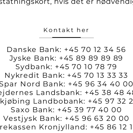
statningskort, hvis det er nødvendi
Kontakt her
Danske Bank: +45 70 12 34 56
Jyske Bank: +45 89 89 89 89
Sydbank: +45 70 10 78 79
Nykredit Bank: +45 70 13 33 33
Spar Nord Bank: +45 96 34 40 0
ejdernes Landsbank: +45 38 48 4
kjøbing Landbobank: +45 97 32 
Saxo Bank: +45 39 77 40 00
Vestjysk Bank: +45 96 63 20 00
rekassen Kronjylland: +45 86 12 1