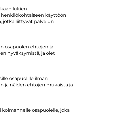
ukaan lukien
ua henkilökohtaiseen käyttöön
jotka liittyvät palvelun
en osapuolen ehtojen ja
en hyväksymistä, ja olet
ille osapuolille ilman
en ja näiden ehtojen mukaista ja
i kolmannelle osapuolelle, joka