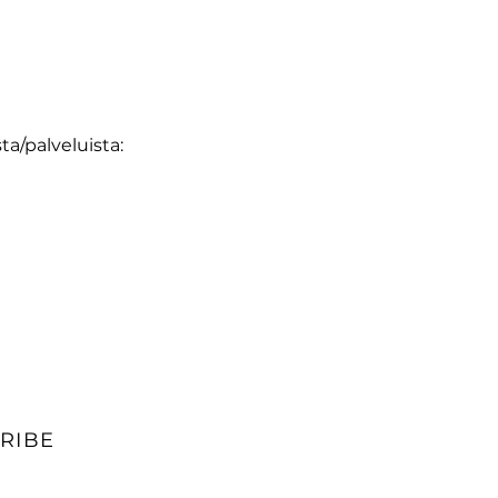
a/palveluista:
RIBE